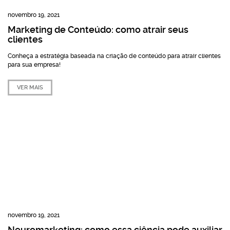
novembro 19, 2021
Marketing de Conteúdo: como atrair seus
clientes
Conheça a estratégia baseada na criação de conteúdo para atrair clientes
para sua empresa!
VER MAIS
novembro 19, 2021
Neuromarketing: como essa ciência pode auxiliar