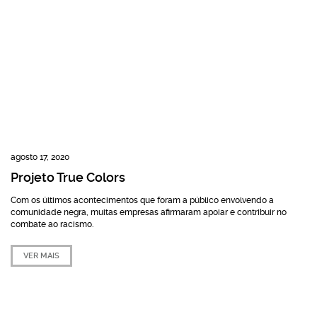
agosto 17, 2020
Projeto True Colors
Com os últimos acontecimentos que foram a público envolvendo a
comunidade negra, muitas empresas afirmaram apoiar e contribuir no
combate ao racismo.
VER MAIS