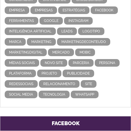
EMPRESA
EMPRESAS
ESTRATÉGIAS
FACEBOOK
FERRAMENTAS
GOOGLE
INSTAGRAM
INTELIGÊNCIA ARTIFICIAL
LEADS
LOGOTIPO
MARCA
MARKETING
MARKETINGDECONTEUDO
MARKETINGDIGITAL
MERCADO
MOBIC
MÍDIAS SOCIAIS
NOVO SITE
PARCERIA
PERSONA
PLATAFORMA
PROJETO
PUBLICIDADE
REDESSOCIAIS
RELACIONAMENTO
SITE
SOCIAL MEDIA
TECNOLOGIA
WHATSAPP
FACEBOOK