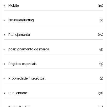
Mobile
(10)
Neuromarketing
(1)
Planejamento
(19)
posicionamento de marca
(5)
Projetos especiais
(3)
Propriedade Intelectual
(1)
Publicidade
(31)