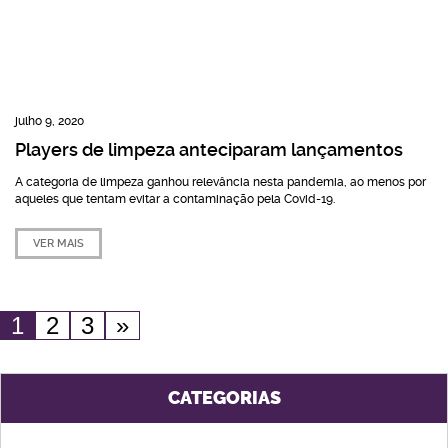
julho 9, 2020
Players de limpeza anteciparam lançamentos
A categoria de limpeza ganhou relevância nesta pandemia, ao menos por
aqueles que tentam evitar a contaminação pela Covid-19.
VER MAIS
1
2
3
»
CATEGORIAS