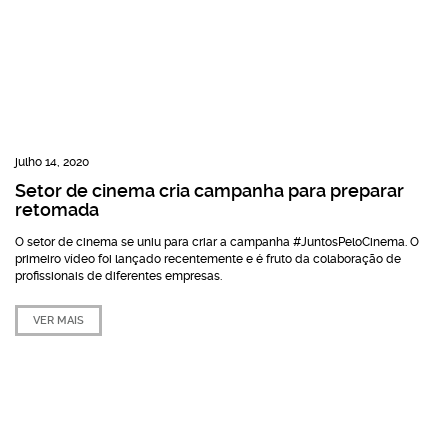
julho 14, 2020
Setor de cinema cria campanha para preparar
retomada
O setor de cinema se uniu para criar a campanha #JuntosPeloCinema. O
primeiro vídeo foi lançado recentemente e é fruto da colaboração de
profissionais de diferentes empresas.
VER MAIS