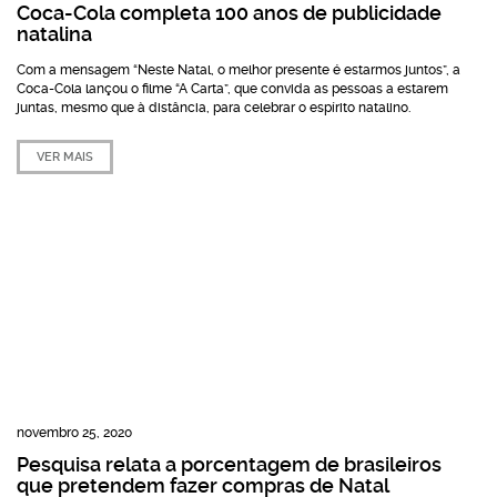
Coca-Cola completa 100 anos de publicidade
natalina
Com a mensagem “Neste Natal, o melhor presente é estarmos juntos”, a
Coca-Cola lançou o filme “A Carta”, que convida as pessoas a estarem
juntas, mesmo que à distância, para celebrar o espírito natalino.
VER MAIS
novembro 25, 2020
Pesquisa relata a porcentagem de brasileiros
que pretendem fazer compras de Natal