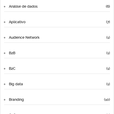
Análise de dados
(6)
Aplicativo
(7)
Audience Network
(1)
B2B
(1)
B2C
(1)
Big data
(1)
Branding
(10)