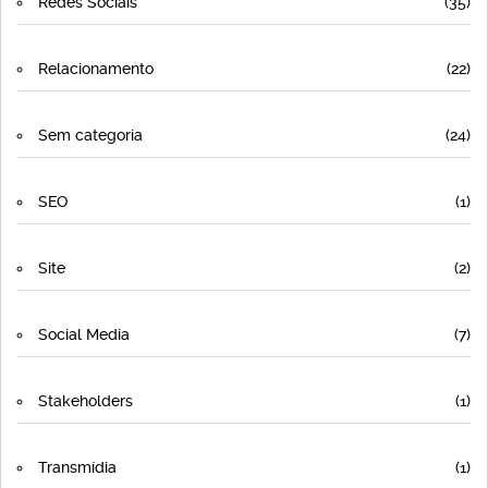
Redes Sociais
(35)
Relacionamento
(22)
Sem categoria
(24)
SEO
(1)
Site
(2)
Social Media
(7)
Stakeholders
(1)
Transmídia
(1)