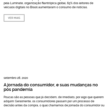
pela Luminate, organização filantrópica global, 65% dos leitores de
veículos digitais no Brasil aumentaram o consumo de notícias.
VER MAIS
setembro 28, 2020
A jornada do consumidor, e suas mudanças no
pós pandemia
Poucas são as pessoas que já decidem, de imediato, por algo que querem
adquirir. Geralmente, os consumidores passam por um processo de
decisão antes da compra, o qual chamamos de jornada do consumidor ou