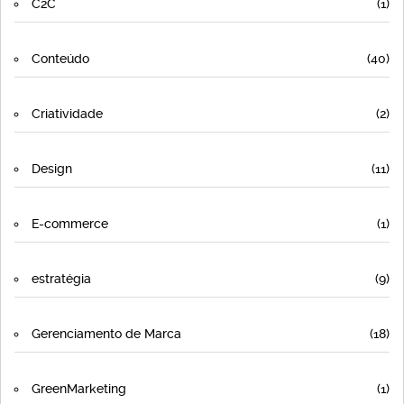
C2C
(1)
Conteúdo
(40)
Criatividade
(2)
Design
(11)
E-commerce
(1)
estratégia
(9)
Gerenciamento de Marca
(18)
GreenMarketing
(1)