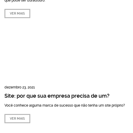
que pode ser duradouro.
VER MAIS
dezembro 23, 2021
Site: por que sua empresa precisa de um?
Você conhece alguma marca de sucesso que não tenha um site próprio?
VER MAIS