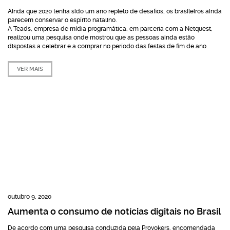
Ainda que 2020 tenha sido um ano repleto de desafios, os brasileiros ainda
parecem conservar o espírito natalino.
A Teads, empresa de mídia programática, em parceria com a Netquest,
realizou uma pesquisa onde mostrou que as pessoas ainda estão
dispostas a celebrar e a comprar no período das festas de fim de ano.
VER MAIS
outubro 9, 2020
Aumenta o consumo de notícias digitais no Brasil
De acordo com uma pesquisa conduzida pela Provokers, encomendada