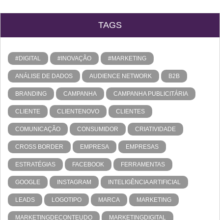
TAGS
#DIGITAL
#INOVAÇÃO
#MARKETING
ANÁLISE DE DADOS
AUDIENCE NETWORK
B2B
BRANDING
CAMPANHA
CAMPANHA PUBLICITÁRIA
CLIENTE
CLIENTENOVO
CLIENTES
COMUNICAÇÃO
CONSUMIDOR
CRIATIVIDADE
CROSS BORDER
EMPRESA
EMPRESAS
ESTRATÉGIAS
FACEBOOK
FERRAMENTAS
GOOGLE
INSTAGRAM
INTELIGÊNCIA ARTIFICIAL
LEADS
LOGOTIPO
MARCA
MARKETING
MARKETINGDECONTEUDO
MARKETINGDIGITAL