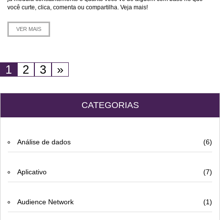
você curte, clica, comenta ou compartilha. Veja mais!
VER MAIS
1
2
3
»
CATEGORIAS
Análise de dados
(6)
Aplicativo
(7)
Audience Network
(1)