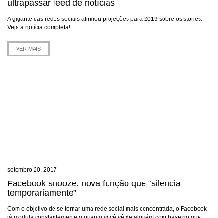
ultrapassar feed de notícias
A gigante das redes sociais afirmou projeções para 2019 sobre os stories.
Veja a notícia completa!
VER MAIS
setembro 20, 2017
Facebook snooze: nova função que “silencia
temporariamente”
Com o objetivo de se tornar uma rede social mais concentrada, o Facebook
já modula constantemente o quanto você vê de alguém com base no que