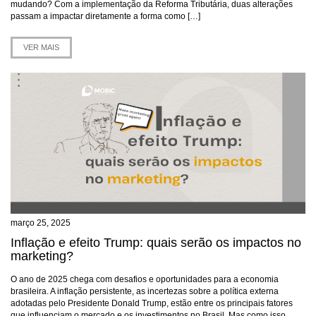
mudando? Com a implementação da Reforma Tributária, duas alterações
passam a impactar diretamente a forma como […]
VER MAIS
março 25, 2025
Inflação e efeito Trump: quais serão os impactos no
marketing?
O ano de 2025 chega com desafios e oportunidades para a economia
brasileira. A inflação persistente, as incertezas sobre a política externa
adotadas pelo Presidente Donald Trump, estão entre os principais fatores
que influenciam o mercado e os investimentos no Brasil. Mas como isso