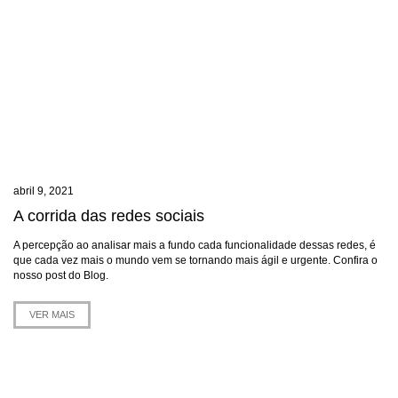
abril 9, 2021
A corrida das redes sociais
A percepção ao analisar mais a fundo cada funcionalidade dessas redes, é
que cada vez mais o mundo vem se tornando mais ágil e urgente. Confira o
nosso post do Blog.
VER MAIS