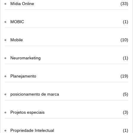
Mídia Online
(33)
MOBIC
(1)
Mobile
(10)
Neuromarketing
(1)
Planejamento
(19)
posicionamento de marca
(5)
Projetos especiais
(3)
Propriedade Intelectual
(1)