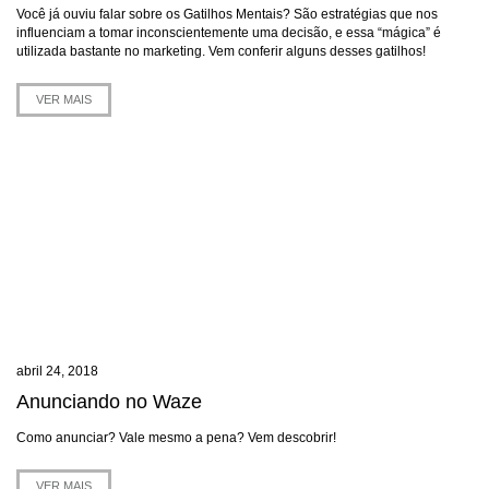
Você já ouviu falar sobre os Gatilhos Mentais? São estratégias que nos
influenciam a tomar inconscientemente uma decisão, e essa “mágica” é
utilizada bastante no marketing. Vem conferir alguns desses gatilhos!
VER MAIS
abril 24, 2018
Anunciando no Waze
Como anunciar? Vale mesmo a pena? Vem descobrir!
VER MAIS