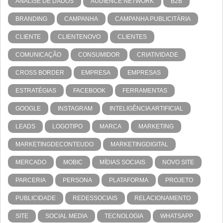
ANÁLISE DE DADOS
AUDIENCE NETWORK
B2B
BRANDING
CAMPANHA
CAMPANHA PUBLICITÁRIA
CLIENTE
CLIENTENOVO
CLIENTES
COMUNICAÇÃO
CONSUMIDOR
CRIATIVIDADE
CROSS BORDER
EMPRESA
EMPRESAS
ESTRATÉGIAS
FACEBOOK
FERRAMENTAS
GOOGLE
INSTAGRAM
INTELIGÊNCIA ARTIFICIAL
LEADS
LOGOTIPO
MARCA
MARKETING
MARKETINGDECONTEUDO
MARKETINGDIGITAL
MERCADO
MOBIC
MÍDIAS SOCIAIS
NOVO SITE
PARCERIA
PERSONA
PLATAFORMA
PROJETO
PUBLICIDADE
REDESSOCIAIS
RELACIONAMENTO
SITE
SOCIAL MEDIA
TECNOLOGIA
WHATSAPP