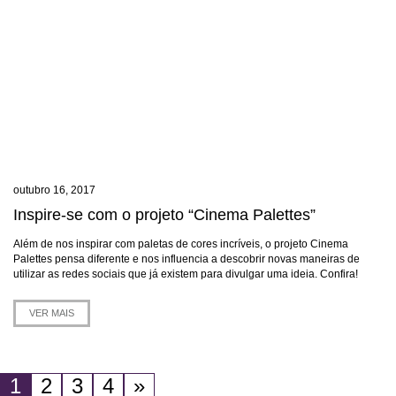
outubro 16, 2017
Inspire-se com o projeto “Cinema Palettes”
Além de nos inspirar com paletas de cores incríveis, o projeto Cinema
Palettes pensa diferente e nos influencia a descobrir novas maneiras de
utilizar as redes sociais que já existem para divulgar uma ideia. Confira!
VER MAIS
1
2
3
4
»