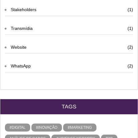
Stakeholders
(1)
Transmídia
(1)
Website
(2)
WhatsApp
(2)
TAGS
#DIGITAL
#INOVAÇÃO
#MARKETING