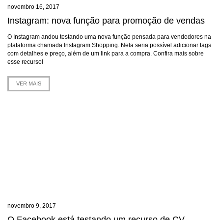
novembro 16, 2017
Instagram: nova função para promoção de vendas
O Instagram andou testando uma nova função pensada para vendedores na
plataforma chamada Instagram Shopping. Nela seria possível adicionar tags
com detalhes e preço, além de um link para a compra. Confira mais sobre
esse recurso!
VER MAIS
novembro 9, 2017
O Facebook está testando um recurso de CV