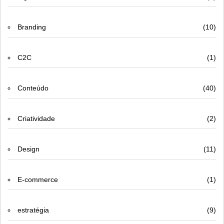
Branding
(10)
C2C
(1)
Conteúdo
(40)
Criatividade
(2)
Design
(11)
E-commerce
(1)
estratégia
(9)