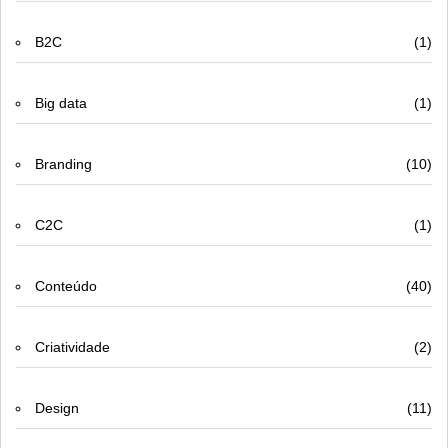
B2C
(1)
Big data
(1)
Branding
(10)
C2C
(1)
Conteúdo
(40)
Criatividade
(2)
Design
(11)