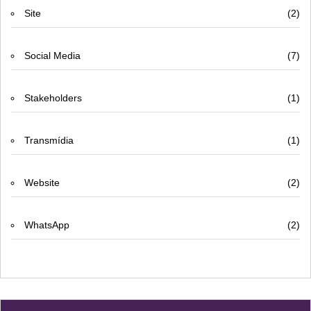
Site
(2)
Social Media
(7)
Stakeholders
(1)
Transmídia
(1)
Website
(2)
WhatsApp
(2)