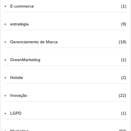
E-commerce
(1)
estratégia
(9)
Gerenciamento de Marca
(18)
GreenMarketing
(1)
Hotsite
(2)
Inovação
(22)
LGPD
(1)