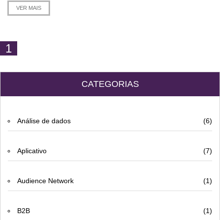
VER MAIS
1
CATEGORIAS
Análise de dados
(6)
Aplicativo
(7)
Audience Network
(1)
B2B
(1)