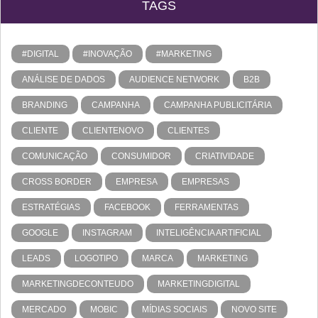
TAGS
#DIGITAL
#INOVAÇÃO
#MARKETING
ANÁLISE DE DADOS
AUDIENCE NETWORK
B2B
BRANDING
CAMPANHA
CAMPANHA PUBLICITÁRIA
CLIENTE
CLIENTENOVO
CLIENTES
COMUNICAÇÃO
CONSUMIDOR
CRIATIVIDADE
CROSS BORDER
EMPRESA
EMPRESAS
ESTRATÉGIAS
FACEBOOK
FERRAMENTAS
GOOGLE
INSTAGRAM
INTELIGÊNCIA ARTIFICIAL
LEADS
LOGOTIPO
MARCA
MARKETING
MARKETINGDECONTEUDO
MARKETINGDIGITAL
MERCADO
MOBIC
MÍDIAS SOCIAIS
NOVO SITE