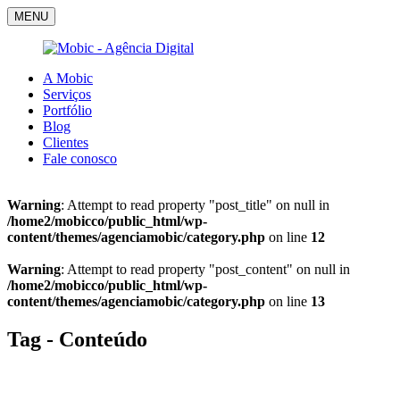
MENU
A Mobic
Serviços
Portfólio
Blog
Clientes
Fale conosco
Warning
: Attempt to read property "post_title" on null in
/home2/mobicco/public_html/wp-
content/themes/agenciamobic/category.php
on line
12
Warning
: Attempt to read property "post_content" on null in
/home2/mobicco/public_html/wp-
content/themes/agenciamobic/category.php
on line
13
Tag - Conteúdo