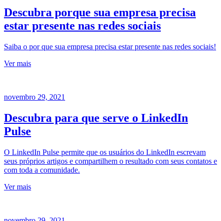
Descubra porque sua empresa precisa
estar presente nas redes sociais
Saiba o por que sua empresa precisa estar presente nas redes sociais!
Ver mais
novembro 29, 2021
Descubra para que serve o LinkedIn
Pulse
O LinkedIn Pulse permite que os usuários do LinkedIn escrevam
seus próprios artigos e compartilhem o resultado com seus contatos e
com toda a comunidade.
Ver mais
novembro 29, 2021