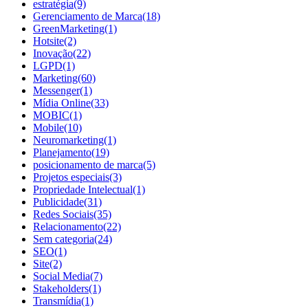
estratégia
(9)
Gerenciamento de Marca
(18)
GreenMarketing
(1)
Hotsite
(2)
Inovação
(22)
LGPD
(1)
Marketing
(60)
Messenger
(1)
Mídia Online
(33)
MOBIC
(1)
Mobile
(10)
Neuromarketing
(1)
Planejamento
(19)
posicionamento de marca
(5)
Projetos especiais
(3)
Propriedade Intelectual
(1)
Publicidade
(31)
Redes Sociais
(35)
Relacionamento
(22)
Sem categoria
(24)
SEO
(1)
Site
(2)
Social Media
(7)
Stakeholders
(1)
Transmídia
(1)