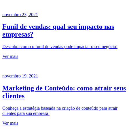
novembro 23, 2021
Funil de vendas: qual seu impacto nas
empresas?
Descubra como o funil de vendas pode impactar o seu negócio!
Ver mais
novembro 19, 2021
Marketing de Conteúdo: como atrair seus
clientes
Conheça a estratégia baseada na criação de conteúdo para atrair
clientes para sua empresa!
Ver mais