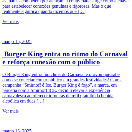
as marcas competem por atenção, a criatividade surge como a chave
para estabelecer conexões genuínas e rigorosas. Mas o que
realmente significa quando dizemos que […]
Ver mais
março 15, 2025
Burger King entra no ritmo do Carnaval
e reforça conexão com o público
O Burger King entrou no clima do Carnaval e provou que sabe
como se conectar com o público em grandes festividades! Com a
campanha “Smirnoff é Ice, Burger King é fogo”, a marca, em
parceria com a Smirnoff ICE, decidiu elevar a experiência
carnavalesca ao oferecer torneiras de refil gratuito da bebida
alcoólica em duas […]
Ver mais
março 13, 2025