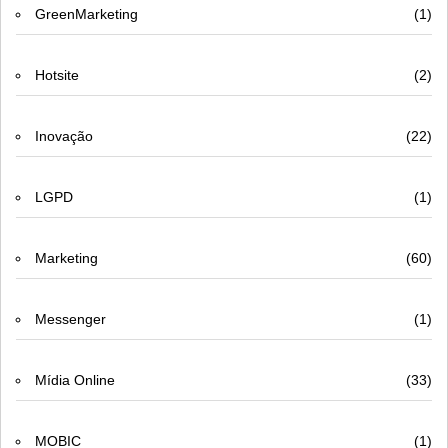
GreenMarketing
(1)
Hotsite
(2)
Inovação
(22)
LGPD
(1)
Marketing
(60)
Messenger
(1)
Mídia Online
(33)
MOBIC
(1)