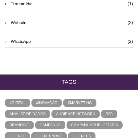
Transmídia
(1)
Website
(2)
WhatsApp
(2)
TAGS
#DIGITAL
#INOVAÇÃO
#MARKETING
ANÁLISE DE DADOS
AUDIENCE NETWORK
B2B
BRANDING
CAMPANHA
CAMPANHA PUBLICITÁRIA
CLIENTE
CLIENTENOVO
CLIENTES