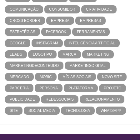
COMUNICAÇÃO
CONSUMIDOR
CRIATIVIDADE
CROSS BORDER
EMPRESA
EMPRESAS
ESTRATÉGIAS
FACEBOOK
FERRAMENTAS
GOOGLE
INSTAGRAM
INTELIGÊNCIA ARTIFICIAL
LEADS
LOGOTIPO
MARCA
MARKETING
MARKETINGDECONTEUDO
MARKETINGDIGITAL
MERCADO
MOBIC
MÍDIAS SOCIAIS
NOVO SITE
PARCERIA
PERSONA
PLATAFORMA
PROJETO
PUBLICIDADE
REDESSOCIAIS
RELACIONAMENTO
SITE
SOCIAL MEDIA
TECNOLOGIA
WHATSAPP