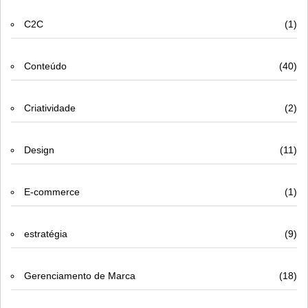
C2C
(1)
Conteúdo
(40)
Criatividade
(2)
Design
(11)
E-commerce
(1)
estratégia
(9)
Gerenciamento de Marca
(18)