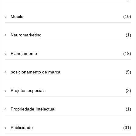
Mobile
(10)
Neuromarketing
(1)
Planejamento
(19)
posicionamento de marca
(5)
Projetos especiais
(3)
Propriedade Intelectual
(1)
Publicidade
(31)