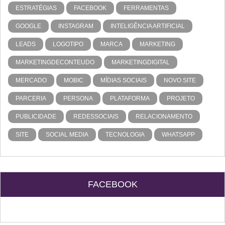
ESTRATÉGIAS
FACEBOOK
FERRAMENTAS
GOOGLE
INSTAGRAM
INTELIGÊNCIA ARTIFICIAL
LEADS
LOGOTIPO
MARCA
MARKETING
MARKETINGDECONTEUDO
MARKETINGDIGITAL
MERCADO
MOBIC
MÍDIAS SOCIAIS
NOVO SITE
PARCERIA
PERSONA
PLATAFORMA
PROJETO
PUBLICIDADE
REDESSOCIAIS
RELACIONAMENTO
SITE
SOCIAL MEDIA
TECNOLOGIA
WHATSAPP
FACEBOOK