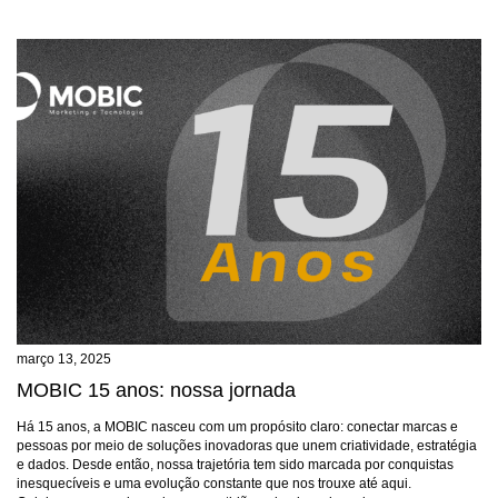
março 13, 2025
MOBIC 15 anos: nossa jornada
Há 15 anos, a MOBIC nasceu com um propósito claro: conectar marcas e
pessoas por meio de soluções inovadoras que unem criatividade, estratégia
e dados. Desde então, nossa trajetória tem sido marcada por conquistas
inesquecíveis e uma evolução constante que nos trouxe até aqui.