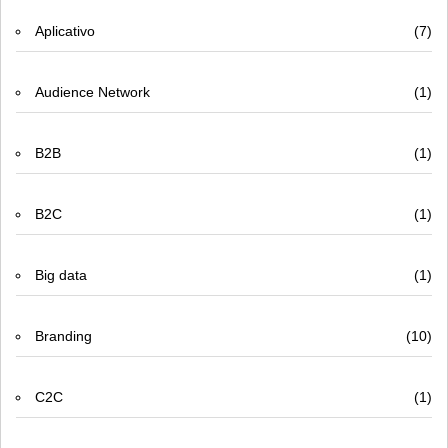
Aplicativo
(7)
Audience Network
(1)
B2B
(1)
B2C
(1)
Big data
(1)
Branding
(10)
C2C
(1)