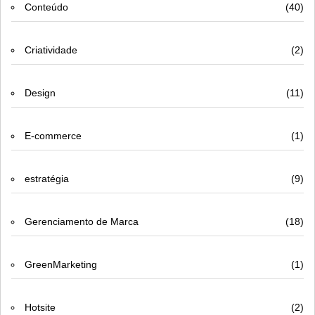
Conteúdo
(40)
Criatividade
(2)
Design
(11)
E-commerce
(1)
estratégia
(9)
Gerenciamento de Marca
(18)
GreenMarketing
(1)
Hotsite
(2)