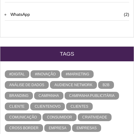
WhatsApp
(2)
TAGS
#DIGITAL
#INOVAÇÃO
#MARKETING
ANÁLISE DE DADOS
AUDIENCE NETWORK
B2B
BRANDING
CAMPANHA
CAMPANHA PUBLICITÁRIA
CLIENTE
CLIENTENOVO
CLIENTES
COMUNICAÇÃO
CONSUMIDOR
CRIATIVIDADE
CROSS BORDER
EMPRESA
EMPRESAS