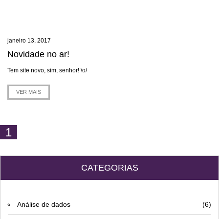
janeiro 13, 2017
Novidade no ar!
Tem site novo, sim, senhor! \o/
VER MAIS
1
CATEGORIAS
Análise de dados
(6)