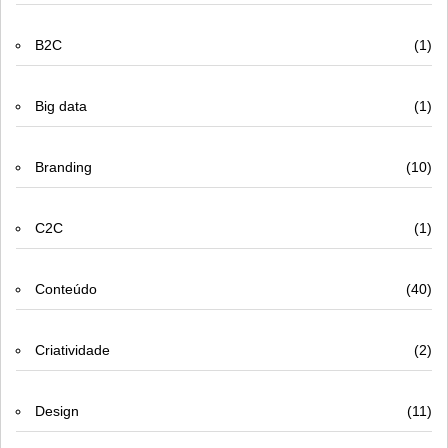
B2C
(1)
Big data
(1)
Branding
(10)
C2C
(1)
Conteúdo
(40)
Criatividade
(2)
Design
(11)