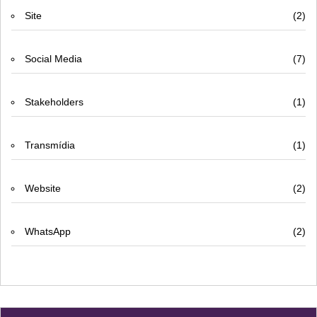
Site
(2)
Social Media
(7)
Stakeholders
(1)
Transmídia
(1)
Website
(2)
WhatsApp
(2)