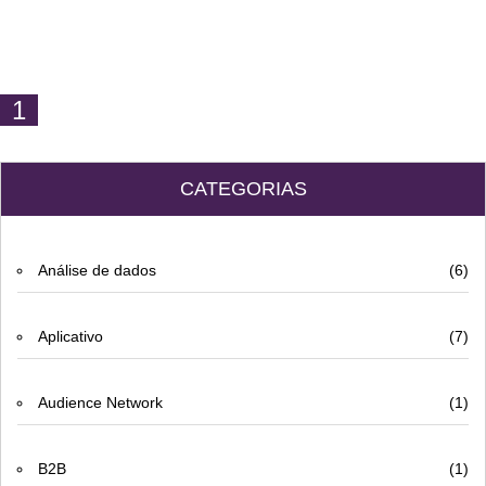
1
CATEGORIAS
Análise de dados
(6)
Aplicativo
(7)
Audience Network
(1)
B2B
(1)