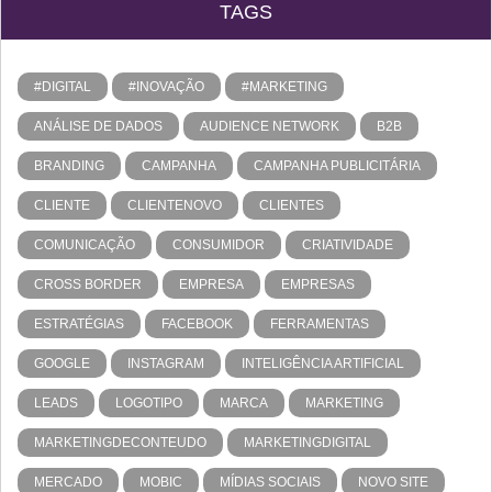
TAGS
#DIGITAL
#INOVAÇÃO
#MARKETING
ANÁLISE DE DADOS
AUDIENCE NETWORK
B2B
BRANDING
CAMPANHA
CAMPANHA PUBLICITÁRIA
CLIENTE
CLIENTENOVO
CLIENTES
COMUNICAÇÃO
CONSUMIDOR
CRIATIVIDADE
CROSS BORDER
EMPRESA
EMPRESAS
ESTRATÉGIAS
FACEBOOK
FERRAMENTAS
GOOGLE
INSTAGRAM
INTELIGÊNCIA ARTIFICIAL
LEADS
LOGOTIPO
MARCA
MARKETING
MARKETINGDECONTEUDO
MARKETINGDIGITAL
MERCADO
MOBIC
MÍDIAS SOCIAIS
NOVO SITE