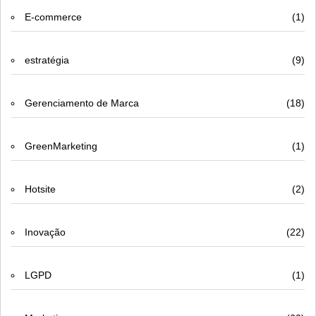
E-commerce
(1)
estratégia
(9)
Gerenciamento de Marca
(18)
GreenMarketing
(1)
Hotsite
(2)
Inovação
(22)
LGPD
(1)