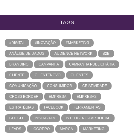
TAGS
#DIGITAL
#INOVAÇÃO
#MARKETING
ANÁLISE DE DADOS
AUDIENCE NETWORK
B2B
BRANDING
CAMPANHA
CAMPANHA PUBLICITÁRIA
CLIENTE
CLIENTENOVO
CLIENTES
COMUNICAÇÃO
CONSUMIDOR
CRIATIVIDADE
CROSS BORDER
EMPRESA
EMPRESAS
ESTRATÉGIAS
FACEBOOK
FERRAMENTAS
GOOGLE
INSTAGRAM
INTELIGÊNCIA ARTIFICIAL
LEADS
LOGOTIPO
MARCA
MARKETING