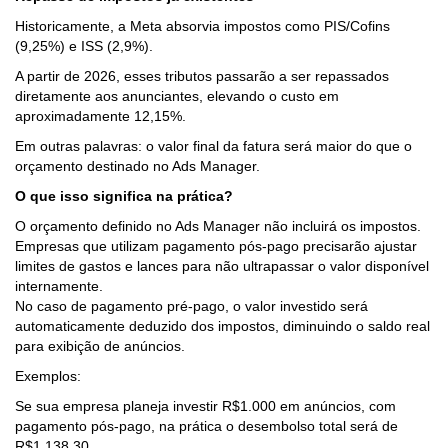
Historicamente, a Meta absorvia impostos como PIS/Cofins
(9,25%) e ISS (2,9%).
A partir de 2026, esses tributos passarão a ser repassados
diretamente aos anunciantes, elevando o custo em
aproximadamente 12,15%.
Em outras palavras: o valor final da fatura será maior do que o
orçamento destinado no Ads Manager.
O que isso significa na prática?
O orçamento definido no Ads Manager não incluirá os impostos.
Empresas que utilizam pagamento pós-pago precisarão ajustar
limites de gastos e lances para não ultrapassar o valor disponível
internamente.
No caso de pagamento pré-pago, o valor investido será
automaticamente deduzido dos impostos, diminuindo o saldo real
para exibição de anúncios.
Exemplos:
Se sua empresa planeja investir R$1.000 em anúncios, com
pagamento pós-pago, na prática o desembolso total será de
R$1.138,30.