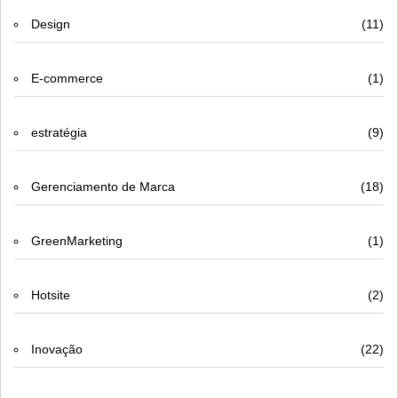
Design
(11)
E-commerce
(1)
estratégia
(9)
Gerenciamento de Marca
(18)
GreenMarketing
(1)
Hotsite
(2)
Inovação
(22)