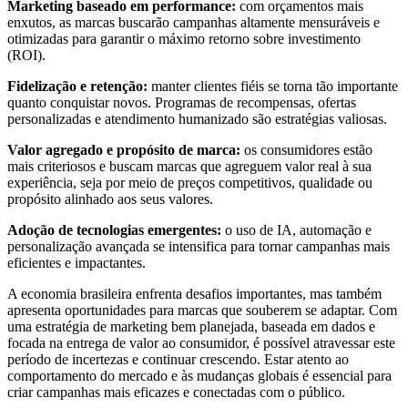
Marketing baseado em performance:
com orçamentos mais
enxutos, as marcas buscarão campanhas altamente mensuráveis e
otimizadas para garantir o máximo retorno sobre investimento
(ROI).
Fidelização e retenção:
manter clientes fiéis se torna tão importante
quanto conquistar novos. Programas de recompensas, ofertas
personalizadas e atendimento humanizado são estratégias valiosas.
Valor agregado e propósito de marca:
os consumidores estão
mais criteriosos e buscam marcas que agreguem valor real à sua
experiência, seja por meio de preços competitivos, qualidade ou
propósito alinhado aos seus valores.
Adoção de tecnologias emergentes:
o uso de IA, automação e
personalização avançada se intensifica para tornar campanhas mais
eficientes e impactantes.
A economia brasileira enfrenta desafios importantes, mas também
apresenta oportunidades para marcas que souberem se adaptar. Com
uma estratégia de marketing bem planejada, baseada em dados e
focada na entrega de valor ao consumidor, é possível atravessar este
período de incertezas e continuar crescendo. Estar atento ao
comportamento do mercado e às mudanças globais é essencial para
criar campanhas mais eficazes e conectadas com o público.