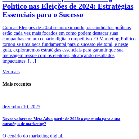
Político nas Eleições de 2024: Estratégias
Essenciais para o Sucesso
Com as Eleições de 2024 se aproximando, os candidatos políticos
estão cada vez mais focados em como podem destacar suas
campanhas em um cenário digital competitivo. O Marketing Político
tornou-se uma peça fundamental para o sucesso eleitoral, e neste
guia, exploraremos estratégias essenciais para garantir que sua
mensagem ressoe com os eleitores, alcançando resultados
impactantes. […]
Ver mais
Mais recentes
dezembro 10, 2025
Novos valores no Meta Ads a partir de 2026: o que muda para a sua
estratégia de marketing?
O cenário do marketing digital...