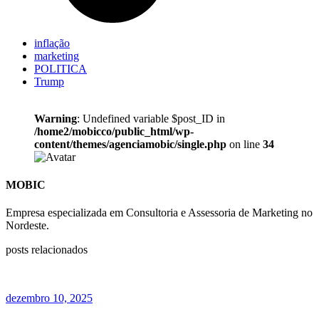
inflação
marketing
POLITICA
Trump
Warning
: Undefined variable $post_ID in
/home2/mobicco/public_html/wp-
content/themes/agenciamobic/single.php
on line
34
MOBIC
Empresa especializada em Consultoria e Assessoria de Marketing no
Nordeste.
posts relacionados
dezembro 10, 2025