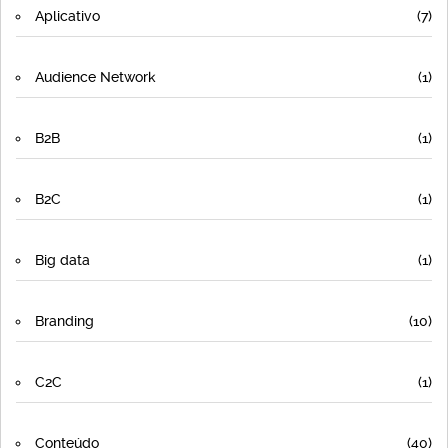
Aplicativo
(7)
Audience Network
(1)
B2B
(1)
B2C
(1)
Big data
(1)
Branding
(10)
C2C
(1)
Conteúdo
(40)