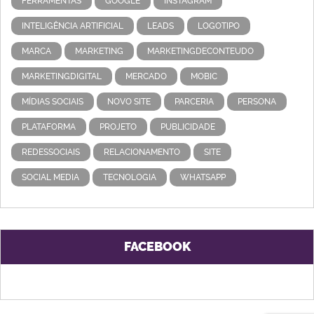
FERRAMENTAS
GOOGLE
INSTAGRAM
INTELIGÊNCIA ARTIFICIAL
LEADS
LOGOTIPO
MARCA
MARKETING
MARKETINGDECONTEUDO
MARKETINGDIGITAL
MERCADO
MOBIC
MÍDIAS SOCIAIS
NOVO SITE
PARCERIA
PERSONA
PLATAFORMA
PROJETO
PUBLICIDADE
REDESSOCIAIS
RELACIONAMENTO
SITE
SOCIAL MEDIA
TECNOLOGIA
WHATSAPP
FACEBOOK