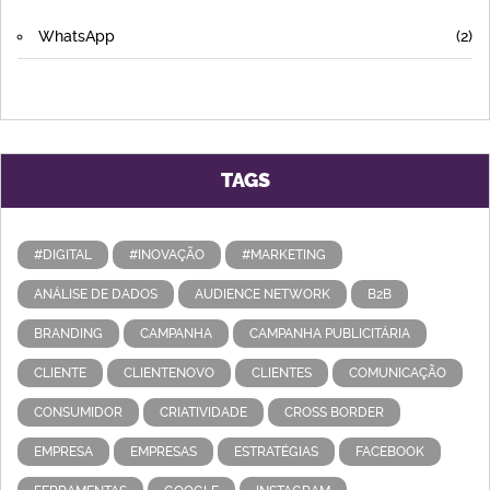
WhatsApp
(2)
TAGS
#DIGITAL
#INOVAÇÃO
#MARKETING
ANÁLISE DE DADOS
AUDIENCE NETWORK
B2B
BRANDING
CAMPANHA
CAMPANHA PUBLICITÁRIA
CLIENTE
CLIENTENOVO
CLIENTES
COMUNICAÇÃO
CONSUMIDOR
CRIATIVIDADE
CROSS BORDER
EMPRESA
EMPRESAS
ESTRATÉGIAS
FACEBOOK