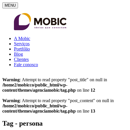
MENU
A Mobic
Serviços
Portfólio
Blog
Clientes
Fale conosco
Warning
: Attempt to read property "post_title" on null in
/home2/mobicco/public_html/wp-
content/themes/agenciamobic/tag.php
on line
12
Warning
: Attempt to read property "post_content" on null in
/home2/mobicco/public_html/wp-
content/themes/agenciamobic/tag.php
on line
13
Tag - persona