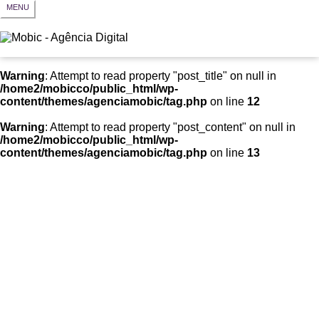
MENU
Warning
: Attempt to read property "post_title" on null in
/home2/mobicco/public_html/wp-
content/themes/agenciamobic/tag.php
on line
12
Warning
: Attempt to read property "post_content" on null in
/home2/mobicco/public_html/wp-
content/themes/agenciamobic/tag.php
on line
13