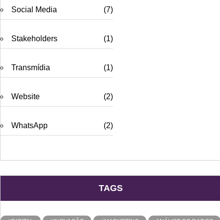
Social Media
(7)
Stakeholders
(1)
Transmídia
(1)
Website
(2)
WhatsApp
(2)
TAGS