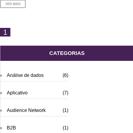
VER MAIS
1
CATEGORIAS
Análise de dados
(6)
Aplicativo
(7)
Audience Network
(1)
B2B
(1)