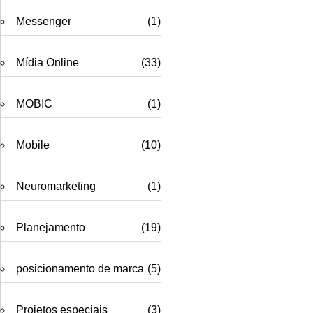
Messenger
(1)
Mídia Online
(33)
MOBIC
(1)
Mobile
(10)
Neuromarketing
(1)
Planejamento
(19)
posicionamento de marca
(5)
Projetos especiais
(3)