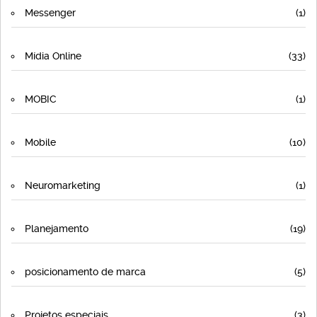
Messenger
(1)
Mídia Online
(33)
MOBIC
(1)
Mobile
(10)
Neuromarketing
(1)
Planejamento
(19)
posicionamento de marca
(5)
Projetos especiais
(3)