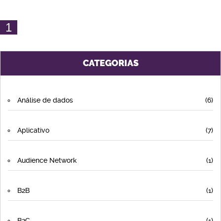
1
CATEGORIAS
Análise de dados
(6)
Aplicativo
(7)
Audience Network
(1)
B2B
(1)
B2C
(1)