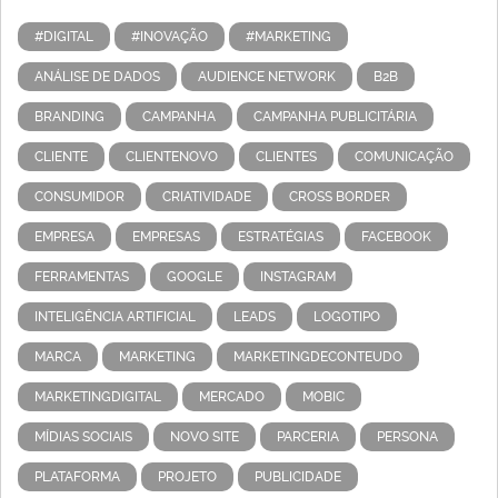
#DIGITAL
#INOVAÇÃO
#MARKETING
ANÁLISE DE DADOS
AUDIENCE NETWORK
B2B
BRANDING
CAMPANHA
CAMPANHA PUBLICITÁRIA
CLIENTE
CLIENTENOVO
CLIENTES
COMUNICAÇÃO
CONSUMIDOR
CRIATIVIDADE
CROSS BORDER
EMPRESA
EMPRESAS
ESTRATÉGIAS
FACEBOOK
FERRAMENTAS
GOOGLE
INSTAGRAM
INTELIGÊNCIA ARTIFICIAL
LEADS
LOGOTIPO
MARCA
MARKETING
MARKETINGDECONTEUDO
MARKETINGDIGITAL
MERCADO
MOBIC
MÍDIAS SOCIAIS
NOVO SITE
PARCERIA
PERSONA
PLATAFORMA
PROJETO
PUBLICIDADE