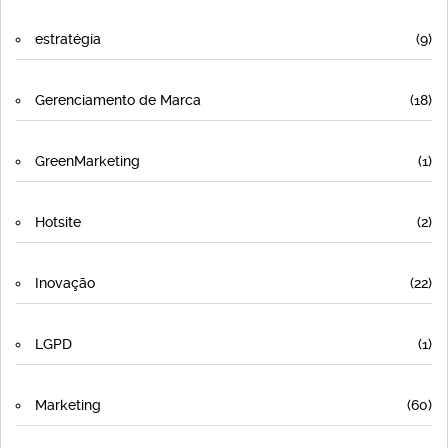
estratégia
(9)
Gerenciamento de Marca
(18)
GreenMarketing
(1)
Hotsite
(2)
Inovação
(22)
LGPD
(1)
Marketing
(60)