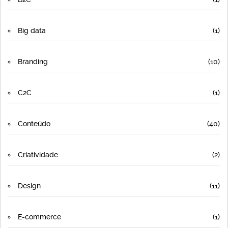
Big data
(1)
Branding
(10)
C2C
(1)
Conteúdo
(40)
Criatividade
(2)
Design
(11)
E-commerce
(1)