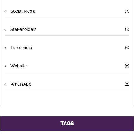
Social Media
(7)
Stakeholders
(1)
Transmídia
(1)
Website
(2)
WhatsApp
(2)
TAGS