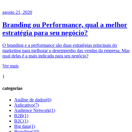
agosto 21, 2020
Branding ou Performance, qual a melhor
estratégia para seu negócio?
O branding e a performance são duas estratégias principais do
marketing para melhorar o desempenho das vendas da empresa. Mas
qual delas é a mais indicada para seu negócio?
Ver mais
1
categorias
Análise de dados
(6)
Aplicativo
(7)
Audience Network
(1)
B2B
(1)
B2C
(1)
Big data
(1)
Branding
(10)