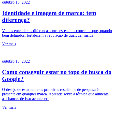
outubro 13, 2022
Identidade e imagem de marca: tem
diferença?
Vamos entender as diferenças entre esses dois conceitos que, quando
bem definidos, fortalecem a reputação de qualquer marca
Ver mais
outubro 13, 2022
Como conseguir estar no topo de busca do
Google?
O desejo de estar entre os primeiros resultados de pesquisa é
presente em qualquer marca. Aprenda sobre a técnica que aumenta
as chances de isso acontecer!
Ver mais