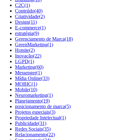
C2C
(1)
Conteúdo
(40)
Criatividade
(2)
Design
(11)
E-commerce
(1)
estratégia
(9)
Gerenciamento de Marca
(18)
GreenMarketing
(1)
Hotsite
(2)
Inovação
(22)
LGPD
(1)
Marketing
(60)
Messenger
(1)
Mídia Online
(33)
MOBIC
(1)
Mobile
(10)
Neuromarketing
(1)
Planejamento
(19)
posicionamento de marca
(5)
Projetos especiais
(3)
Propriedade Intelectual
(1)
Publicidade
(31)
Redes Sociais
(35)
Relacionamento
(22)