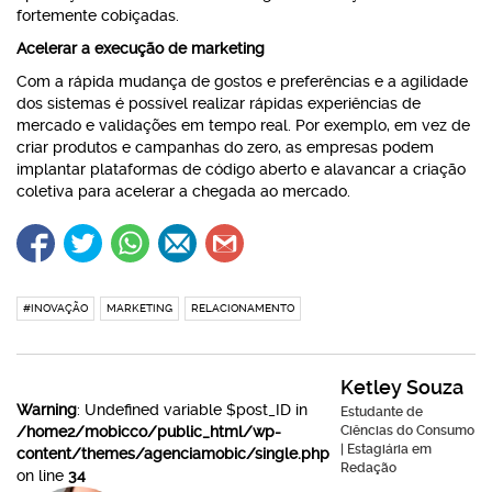
fortemente cobiçadas.
Acelerar a execução de marketing
Com a rápida mudança de gostos e preferências e a agilidade
dos sistemas é possível realizar rápidas experiências de
mercado e validações em tempo real. Por exemplo, em vez de
criar produtos e campanhas do zero, as empresas podem
implantar plataformas de código aberto e alavancar a criação
coletiva para acelerar a chegada ao mercado.
#INOVAÇÃO
MARKETING
RELACIONAMENTO
Ketley Souza
Warning
: Undefined variable $post_ID in
Estudante de
/home2/mobicco/public_html/wp-
Ciências do Consumo
| Estagiária em
content/themes/agenciamobic/single.php
Redação
on line
34