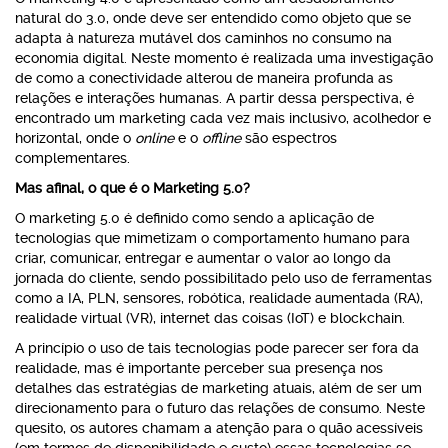
natural do 3.0, onde deve ser entendido como objeto que se
adapta à natureza mutável dos caminhos no consumo na
economia digital. Neste momento é realizada uma investigação
de como a conectividade alterou de maneira profunda as
relações e interações humanas. A partir dessa perspectiva, é
encontrado um marketing cada vez mais inclusivo, acolhedor e
horizontal, onde o
online
e o
offline
são espectros
complementares.
Mas afinal, o que é o Marketing 5.0?
O marketing 5.0 é definido como sendo a aplicação de
tecnologias que mimetizam o comportamento humano para
criar, comunicar, entregar e aumentar o valor ao longo da
jornada do cliente, sendo possibilitado pelo uso de ferramentas
como a IA, PLN, sensores, robótica, realidade aumentada (RA),
realidade virtual (VR), internet das coisas (IoT) e blockchain.
A princípio o uso de tais tecnologias pode parecer ser fora da
realidade, mas é importante perceber sua presença nos
detalhes das estratégias de marketing atuais, além de ser um
direcionamento para o futuro das relações de consumo. Neste
quesito, os autores chamam a atenção para o quão acessíveis