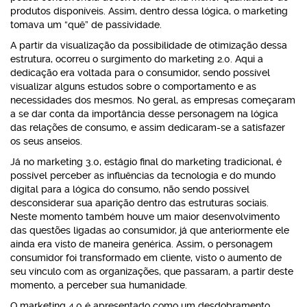
produtos disponíveis. Assim, dentro dessa lógica, o marketing
tomava um “quê” de passividade.
A partir da visualização da possibilidade de otimização dessa
estrutura, ocorreu o surgimento do marketing 2.0. Aqui a
dedicação era voltada para o consumidor, sendo possível
visualizar alguns estudos sobre o comportamento e as
necessidades dos mesmos. No geral, as empresas começaram
a se dar conta da importância desse personagem na lógica
das relações de consumo, e assim dedicaram-se a satisfazer
os seus anseios.
Já no marketing 3.0, estágio final do marketing tradicional, é
possível perceber as influências da tecnologia e do mundo
digital para a lógica do consumo, não sendo possível
desconsiderar sua aparição dentro das estruturas sociais.
Neste momento também houve um maior desenvolvimento
das questões ligadas ao consumidor, já que anteriormente ele
ainda era visto de maneira genérica. Assim, o personagem
consumidor foi transformado em cliente, visto o aumento de
seu vínculo com as organizações, que passaram, a partir deste
momento, a perceber sua humanidade.
O marketing 4.0 é apresentado como um desdobramento