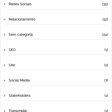
Redes Sociais
(35)
Relacionamento
(22)
Sem categoria
(24)
SEO
(1)
Site
(2)
Social Media
(7)
Stakeholders
(1)
Transmídia
(1)