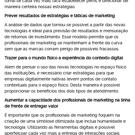
torna-se cada vez mais fácil estabelecer perfis e direcionar de
maneira certeira nossas estratégias.
Prever resultados de estratégias e táticas de marketing
A análise de dados que tornou-se possível a partir das novas
tecnologias é ideal para previsão de resultados e mensuração
de retornos de investimento. Esse modelo permite que os
profissionais de marketing se mantenham à frente da curva
sem que as marcas corram perigo de possíveis fracassos.
Trazer para o mundo físico a experiência do contexto digital
Além de pensar o uso das novas tecnologias no espaço físico
das instituições, é necessário criar estratégias para que
empresas digitalmente nativas levem pontos de contato
contextuais para o espaço físico. Desta maneira é possível
proporcionar os benefícios dos dois tipos de atendimento.
Aumentar a capacidade dos profissionais de marketing na linha
de frente de entregar valor
É importante que os profissionais de marketing foquem na
criação de uma simbiose otimizada que inclua humanidade e
tecnologia. Utilizando as ferramentas digitais é possível
aperfeiçoar cada vez mais a entrega de interações sociais