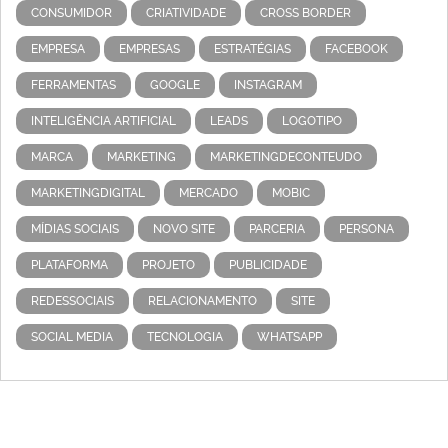
CONSUMIDOR
CRIATIVIDADE
CROSS BORDER
EMPRESA
EMPRESAS
ESTRATÉGIAS
FACEBOOK
FERRAMENTAS
GOOGLE
INSTAGRAM
INTELIGÊNCIA ARTIFICIAL
LEADS
LOGOTIPO
MARCA
MARKETING
MARKETINGDECONTEUDO
MARKETINGDIGITAL
MERCADO
MOBIC
MÍDIAS SOCIAIS
NOVO SITE
PARCERIA
PERSONA
PLATAFORMA
PROJETO
PUBLICIDADE
REDESSOCIAIS
RELACIONAMENTO
SITE
SOCIAL MEDIA
TECNOLOGIA
WHATSAPP