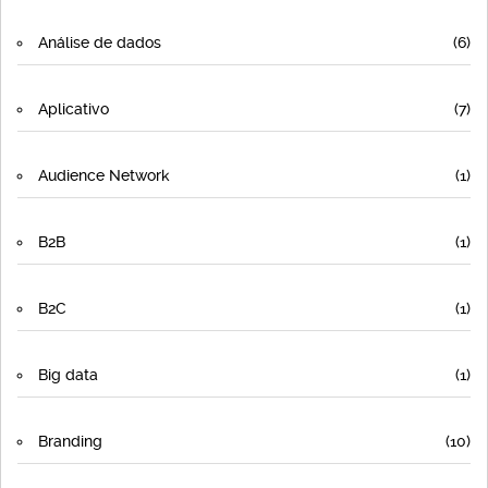
Análise de dados
(6)
Aplicativo
(7)
Audience Network
(1)
B2B
(1)
B2C
(1)
Big data
(1)
Branding
(10)