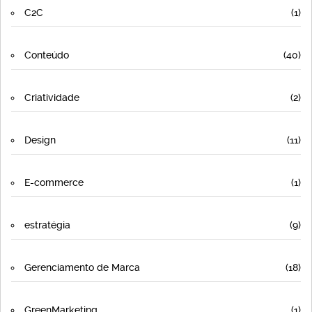
C2C
(1)
Conteúdo
(40)
Criatividade
(2)
Design
(11)
E-commerce
(1)
estratégia
(9)
Gerenciamento de Marca
(18)
GreenMarketing
(1)