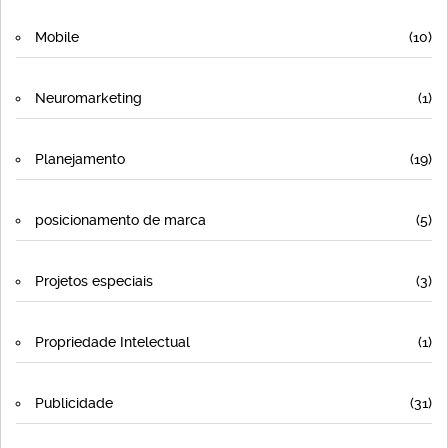
Mobile
(10)
Neuromarketing
(1)
Planejamento
(19)
posicionamento de marca
(5)
Projetos especiais
(3)
Propriedade Intelectual
(1)
Publicidade
(31)