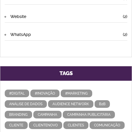
Website
(2)
WhatsApp
(2)
TAGS
#DIGITAL
#INOVAÇÃO
#MARKETING
ANÁLISE DE DADOS
AUDIENCE NETWORK
B2B
BRANDING
CAMPANHA
CAMPANHA PUBLICITÁRIA
CLIENTE
CLIENTENOVO
CLIENTES
COMUNICAÇÃO