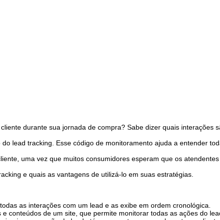
cliente durante sua jornada de compra? Sabe dizer quais interações s
 do lead tracking. Esse código de monitoramento ajuda a entender to
liente, uma vez que muitos consumidores esperam que os atendentes
acking e quais as vantagens de utilizá-lo em suas estratégias.
todas as interações com um lead e as exibe em ordem cronológica.
 e conteúdos de um site, que permite monitorar todas as ações do le