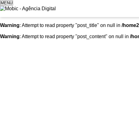
MENU
Warning
: Attempt to read property "post_title" on null in
/home2
Warning
: Attempt to read property "post_content" on null in
/ho