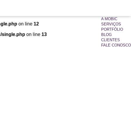
A MOBIC
ngle.php
on line
12
SERVIÇOS
PORTFÓLIO
/single.php
on line
13
BLOG
CLIENTES
FALE CONOSCO