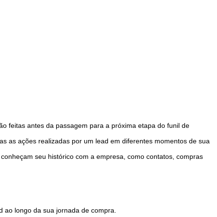
ão feitas antes da passagem para a próxima etapa do funil de
das as ações realizadas por um lead em diferentes momentos de sua
 conheçam seu histórico com a empresa, como contatos, compras
ad ao longo da sua jornada de compra.