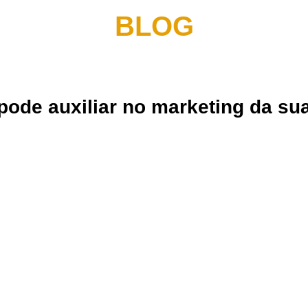
BLOG
ode auxiliar no marketing da su