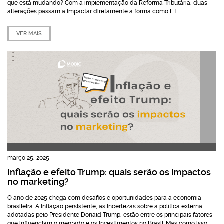
que está mudando? Com a implementação da Reforma Tributária, duas
alterações passam a impactar diretamente a forma como […]
VER MAIS
março 25, 2025
Inflação e efeito Trump: quais serão os impactos
no marketing?
O ano de 2025 chega com desafios e oportunidades para a economia
brasileira. A inflação persistente, as incertezas sobre a política externa
adotadas pelo Presidente Donald Trump, estão entre os principais fatores
que influenciam o mercado e os investimentos no Brasil. Mas como isso