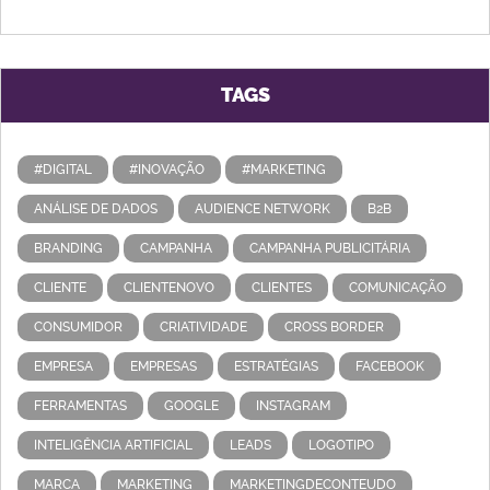
TAGS
#DIGITAL
#INOVAÇÃO
#MARKETING
ANÁLISE DE DADOS
AUDIENCE NETWORK
B2B
BRANDING
CAMPANHA
CAMPANHA PUBLICITÁRIA
CLIENTE
CLIENTENOVO
CLIENTES
COMUNICAÇÃO
CONSUMIDOR
CRIATIVIDADE
CROSS BORDER
EMPRESA
EMPRESAS
ESTRATÉGIAS
FACEBOOK
FERRAMENTAS
GOOGLE
INSTAGRAM
INTELIGÊNCIA ARTIFICIAL
LEADS
LOGOTIPO
MARCA
MARKETING
MARKETINGDECONTEUDO