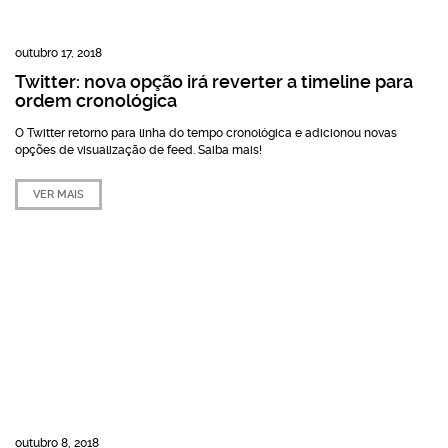
outubro 17, 2018
Twitter: nova opção irá reverter a timeline para
ordem cronológica
O Twitter retorno para linha do tempo cronológica e adicionou novas
opções de visualização de feed. Saiba mais!
VER MAIS
outubro 8, 2018