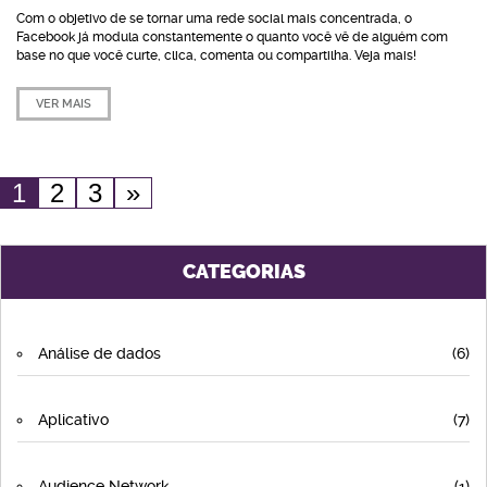
Com o objetivo de se tornar uma rede social mais concentrada, o
Facebook já modula constantemente o quanto você vê de alguém com
base no que você curte, clica, comenta ou compartilha. Veja mais!
VER MAIS
1
2
3
»
CATEGORIAS
Análise de dados
(6)
Aplicativo
(7)
Audience Network
(1)