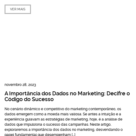
VER MAIS
novembro 28, 2023
A Importância dos Dados no Marketing: Decifre o
Código do Sucesso
No cenário dinâmico e competitivo do marketing contemporâneo, os
dados emergem como a moeda mais valiosa. Se antes a intuição e a
experiência guiavam as estratégias de marketing, hoje, é a análise de
dados que impulsiona o sucesso das campanhas. Neste artigo,
exploraremos a importância dos dados no marketing, desvendando o
papel fundamental que desempenham […]