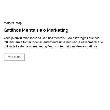
maio 21, 2019
Gatilhos Mentais e o Marketing
Você já ouviu falar sobre os Gatilhos Mentais? São estratégias que nos
influenciam a tomar inconscientemente uma decisão, e essa “mágica” é
utilizada bastante no marketing. Vem conferir alguns desses gatilhos!
VER MAIS