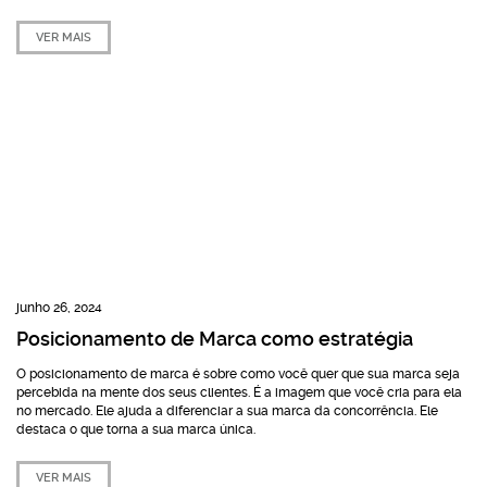
VER MAIS
junho 26, 2024
Posicionamento de Marca como estratégia
O posicionamento de marca é sobre como você quer que sua marca seja
percebida na mente dos seus clientes. É a imagem que você cria para ela
no mercado. Ele ajuda a diferenciar a sua marca da concorrência. Ele
destaca o que torna a sua marca única.
VER MAIS