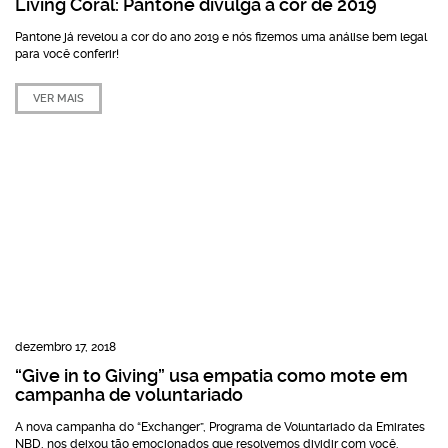
Living Coral: Pantone divulga a cor de 2019
Pantone já revelou a cor do ano 2019 e nós fizemos uma análise bem legal
para você conferir!
VER MAIS
dezembro 17, 2018
“Give in to Giving” usa empatia como mote em
campanha de voluntariado
A nova campanha do “Exchanger”, Programa de Voluntariado da Emirates
NBD, nos deixou tão emocionados que resolvemos dividir com você.