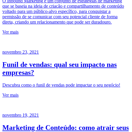
O Inbound Marketing é um conjunto de estratégias de marketing
que se baseia na ideia de criação e compartilhamento de conteúdo
voltado para um público-alvo específico, para conquistar a
permissão de se comunicar com seu potencial cliente de forma
direta, criando um relacionamento que pode ser duradouro.
Ver mais
novembro 23, 2021
Funil de vendas: qual seu impacto nas
empresas?
Descubra como o funil de vendas pode impactar o seu negócio!
Ver mais
novembro 19, 2021
Marketing de Conteúdo: como atrair seus