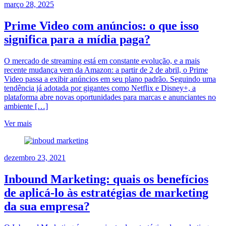
março 28, 2025
Prime Video com anúncios: o que isso
significa para a mídia paga?
O mercado de streaming está em constante evolução, e a mais
recente mudança vem da Amazon: a partir de 2 de abril, o Prime
Video passa a exibir anúncios em seu plano padrão. Seguindo uma
tendência já adotada por gigantes como Netflix e Disney+, a
plataforma abre novas oportunidades para marcas e anunciantes no
ambiente […]
Ver mais
dezembro 23, 2021
Inbound Marketing: quais os benefícios
de aplicá-lo às estratégias de marketing
da sua empresa?