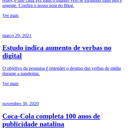
redes, é que cada vez mais o mundo vem se tornando mais ágil e
urgente. Confira o nosso post do Blog.
Ver mais
março 29, 2021
Estudo indica aumento de verbas no
digital
O objetivo da pesquisa é entender o destino das verbas de mídia
durante a pandemia.
Ver mais
novembro 30, 2020
Coca-Cola completa 100 anos de
publicidade natalina