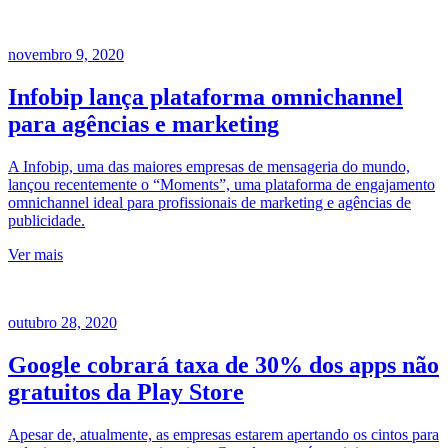
novembro 9, 2020
Infobip lança plataforma omnichannel
para agências e marketing
A Infobip, uma das maiores empresas de mensageria do mundo,
lançou recentemente o “Moments”, uma plataforma de engajamento
omnichannel ideal para profissionais de marketing e agências de
publicidade.
Ver mais
outubro 28, 2020
Google cobrará taxa de 30% dos apps não
gratuitos da Play Store
Apesar de, atualmente, as empresas estarem apertando os cintos para