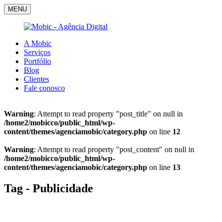
MENU
A Mobic
Serviços
Portfólio
Blog
Clientes
Fale conosco
Warning
: Attempt to read property "post_title" on null in
/home2/mobicco/public_html/wp-
content/themes/agenciamobic/category.php
on line
12
Warning
: Attempt to read property "post_content" on null in
/home2/mobicco/public_html/wp-
content/themes/agenciamobic/category.php
on line
13
Tag - Publicidade