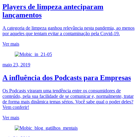
Players de limpeza anteciparam
lançamentos
A categoria de limpeza ganhou relevância nesta pandemia, ao menos
por aqueles que tentam evitar a contaminação pela Covid-19.
Ver mais
maio 23, 2019
A influência dos Podcasts para Empresas
Os Podcasts viraram uma tendência entre os consumidores de
conteúdo, pela sua facilidade de se comunicar e, normalmente, tratar
de forma mais dinâmica temas sérios. Você sabe qual o poder deles?
Vem conferir!
Ver mais