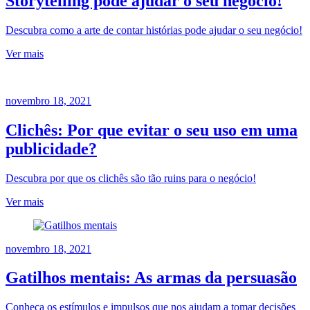
Storytelling pode ajudar o seu negócio!
Descubra como a arte de contar histórias pode ajudar o seu negócio!
Ver mais
novembro 18, 2021
Clichês: Por que evitar o seu uso em uma
publicidade?
Descubra por que os clichês são tão ruins para o negócio!
Ver mais
novembro 18, 2021
Gatilhos mentais: As armas da persuasão
Conheça os estímulos e impulsos que nos ajudam a tomar decisões